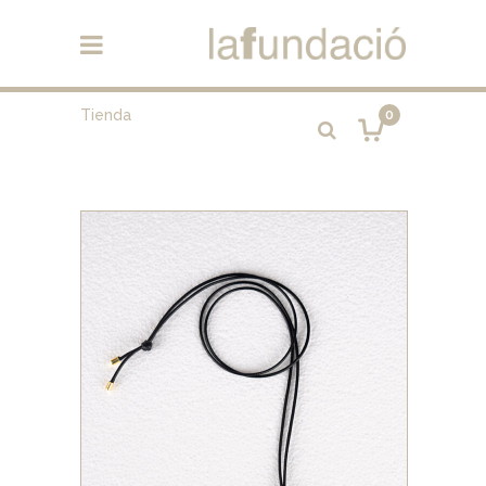
Tienda
0