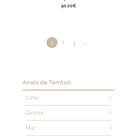
90,00
€
1
2
3
→
Arrels de Territori
Cims
Girona
Mar