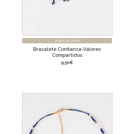
Añadir al carrito
Brazalete Confianza-Valores
Compartidos
9,50
€