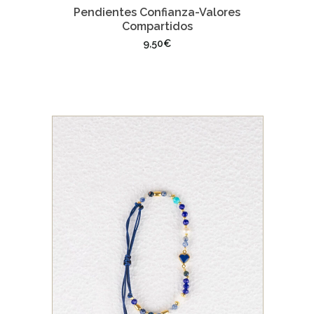
Pendientes Confianza-Valores
Compartidos
9,50
€