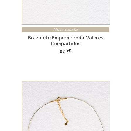
Añadir al carrito
Brazalete Emprenedoria-Valores
Compartidos
9,50
€