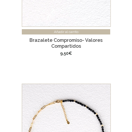
Añadir al carrito
Brazalete Compromiso- Valores
Compartidos
9,50
€