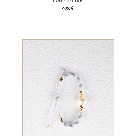
Compartidos
9,50
€