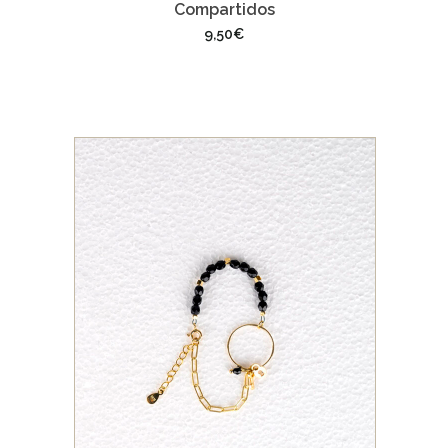
Compartidos
9,50
€