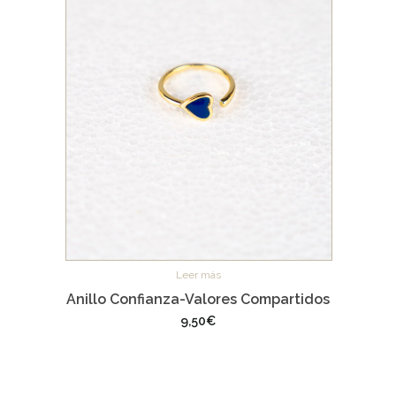
Leer más
Anillo Confianza-Valores Compartidos
9,50
€