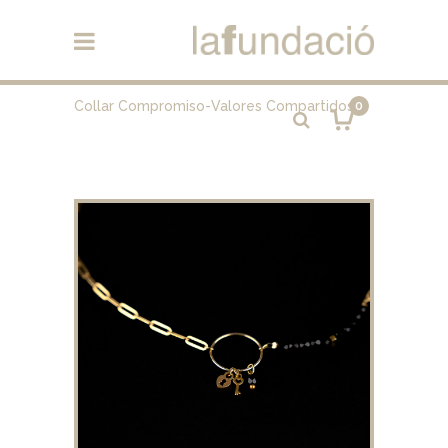
Collar Compromiso-Valores Compartidos
0