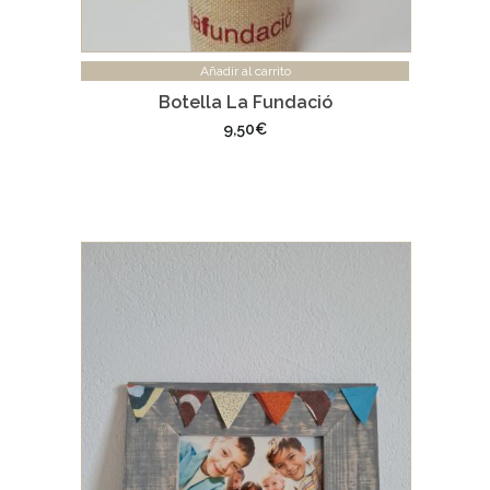
Añadir al carrito
Botella La Fundació
9,50
€