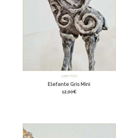
Leer más
Elefante Gris Mini
12,00
€