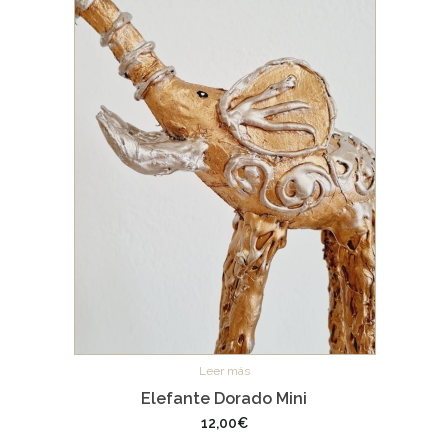
Leer más
Elefante Dorado Mini
12,00
€