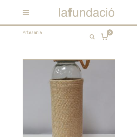
Artesanía
0