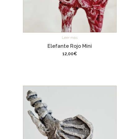
Leer más
Elefante Rojo Mini
12,00
€