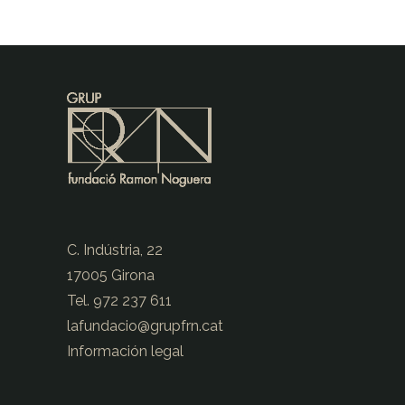
C. Indústria, 22
17005 Girona
Tel. 972 237 611
lafundacio@
grupfrn.cat
Información legal