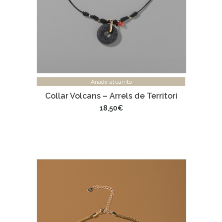
Añadir al carrito
Collar Volcans – Arrels de Territori
18,50
€