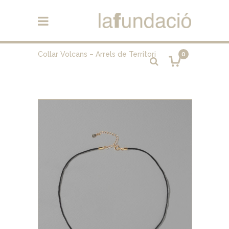
Collar Volcans – Arrels de Territori
0