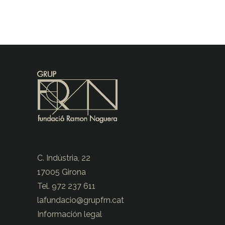
C. Indústria, 22
17005 Girona
Tel. 972 237 611
lafundacio@
grupfrn.cat
Información legal