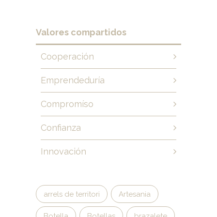
Valores compartidos
Cooperación
Emprendeduría
Compromíso
Confianza
Innovación
arrels de territori
Artesania
Botella
Botellas
brazalete