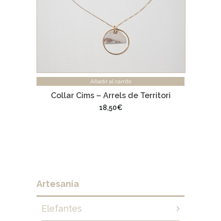
Añadir al carrito
Collar Cims – Arrels de Territori
18,50
€
Artesanía
Elefantes