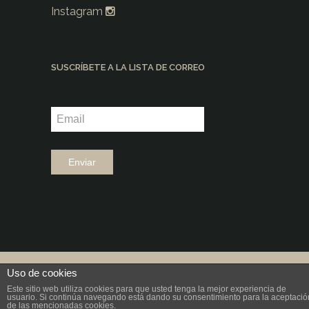
Instagram
SUSCRÍBETE A LA LISTA DE CORREO
©2026 |
Grup Fundació Ramon Noguera
Uso de cookies
Este sitio web utiliza cookies para que usted tenga la mejor experiencia de
|
Diseño: aeiou
usuario. Si continúa navegando está dando su consentimiento para la aceptació
de las mencionadas cookies.