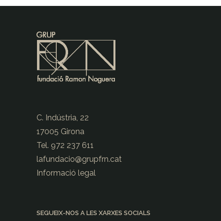
C. Indústria, 22
17005 Girona
Tel. 972 237 611
lafundacio@
grupfrn.cat
Informació legal
SEGUEIX-NOS A LES XARXES SOCIALS