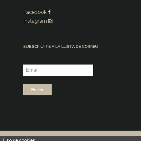
Facebook
Instagram
SUBSCRIU-TE A LA LLISTA DE CORREU
©2026 |
Grup Fundació Ramon Noguera
Uso de cookies