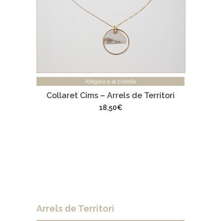
Afegeix a la cistella
Collaret Cims – Arrels de Territori
18,50
€
Arrels de Territori