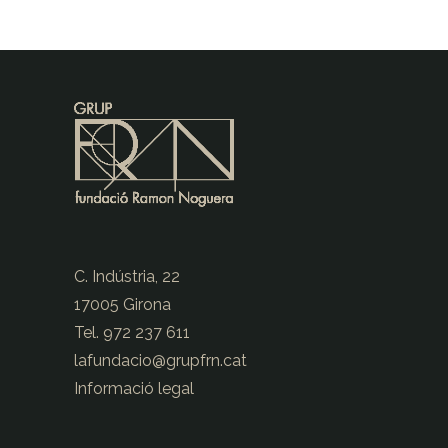
C. Indústria, 22
17005 Girona
Tel. 972 237 611
lafundacio@
grupfrn.cat
Informació legal