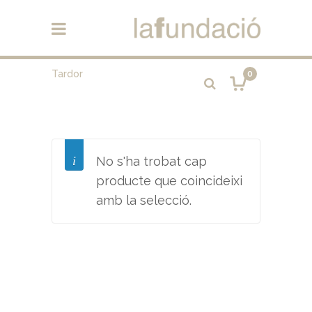
Tardor
0
No s'ha trobat cap
producte que coincideixi
amb la selecció.