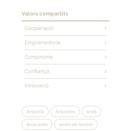
Valors compartits
Cooperació
Emprenedoria
Compromís
Confiança
Innovació
Ampolla
Ampolles
anell
Arracades
arrels de territori