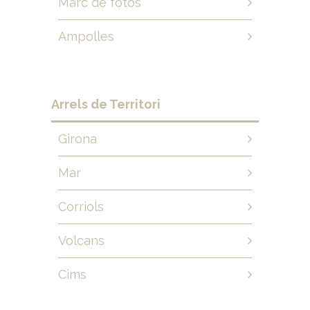
Marc de fotos
Ampolles
Arrels de Territori
Girona
Mar
Corriols
Volcans
Cims