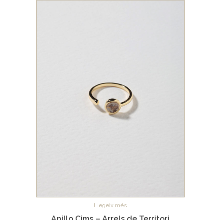
Llegeix més
Anillo Cims – Arrels de Territori