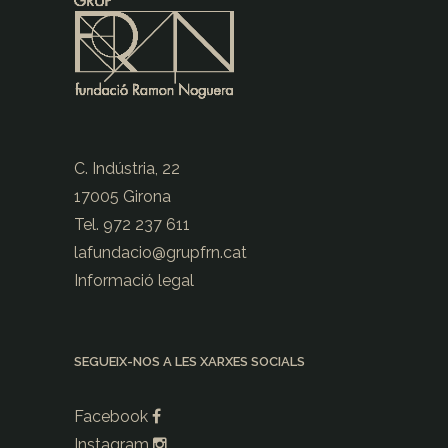
C. Indústria, 22
17005 Girona
Tel. 972 237 611
lafundacio@
grupfrn.cat
Informació legal
SEGUEIX-NOS A LES XARXES SOCIALS
Facebook
Instagram