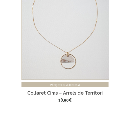
Afegeix a la cistella
Collaret Cims – Arrels de Territori
18,50
€