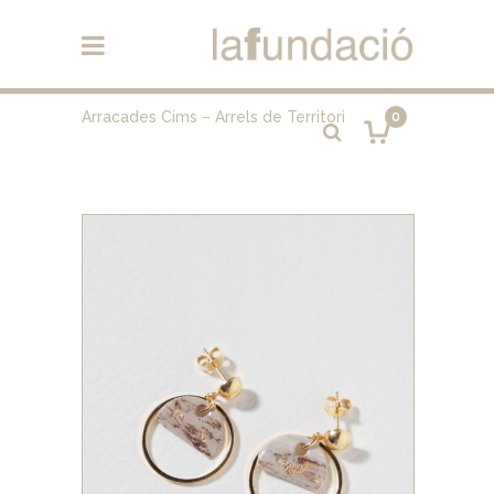
Arracades Cims – Arrels de Territori
0