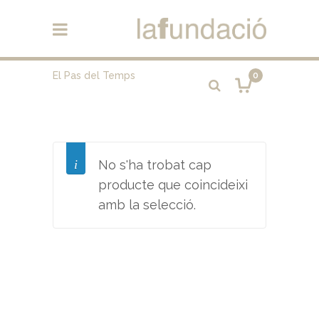
El Pas del Temps
0
No s'ha trobat cap
producte que coincideixi
amb la selecció.