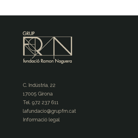
C. Indústria, 22
17005 Girona
Tel. 972 237 611
lafundacio@
grupfrn.cat
Informació legal