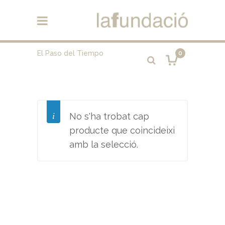
El Paso del Tiempo
0
No s'ha trobat cap
producte que coincideixi
amb la selecció.