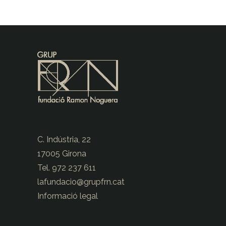
C. Indústria, 22
17005 Girona
Tel. 972 237 611
lafundacio@
grupfrn.cat
Informació legal