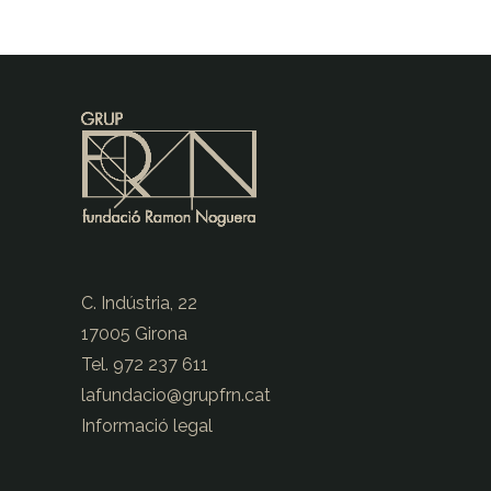
C. Indústria, 22
17005 Girona
Tel. 972 237 611
lafundacio@
grupfrn.cat
Informació legal