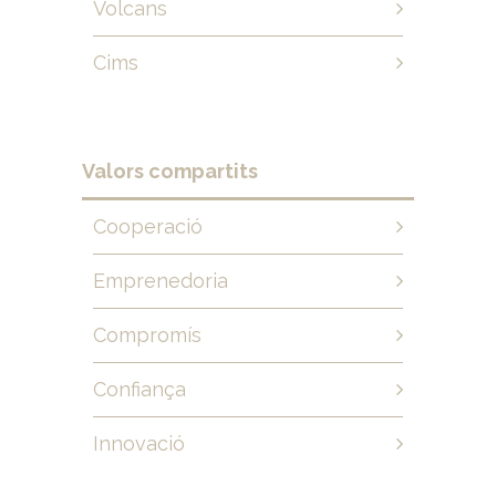
Volcans
Cims
Valors compartits
Cooperació
Emprenedoria
Compromís
Confiança
Innovació