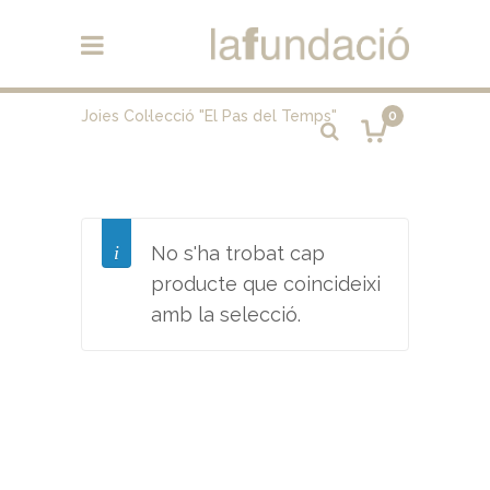
Joies Col·lecció "El Pas del Temps"
0
No s'ha trobat cap
producte que coincideixi
amb la selecció.