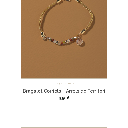
Llegeix més
Braçalet Corriols – Arrels de Territori
9,50
€