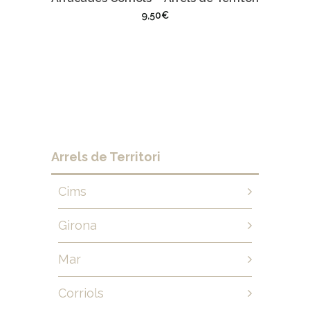
9,50
€
Arrels de Territori
Cims
Girona
Mar
Corriols