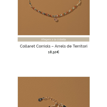
Afegeix a la cistella
Collaret Corriols – Arrels de Territori
18,50
€