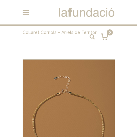
Collaret Corriols – Arrels de Territori
0