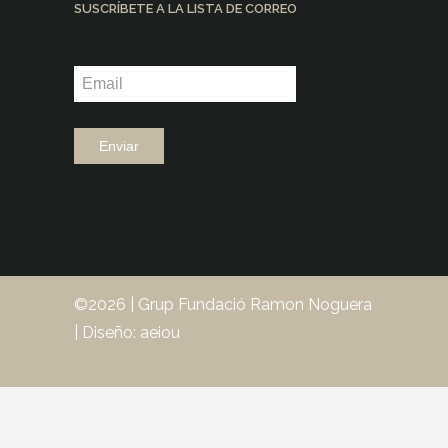
SUSCRÍBETE A LA LISTA DE CORREO
©2026 |
Grup Fundació Ramon Noguera
|
Diseño: aeiou