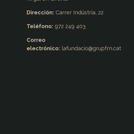
Dirección:
Carrer Indústria, 22
Teléfono:
972 249 403
Correo
electrónico:
lafundacio@
grupfrn.cat