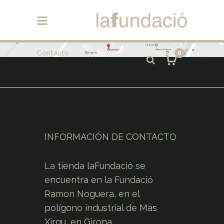
Contacto
0
INFORMACIÓN DE CONTACTO
La tienda laFundació se
encuentra en la Fundació
Ramon Noguera, en el
polígono industrial de Mas
Xirgu, en Girona.