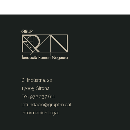
C. Indústria, 22
17005 Girona
Tel. 972 237 611
lafundacio@
grupfrn.cat
Información legal