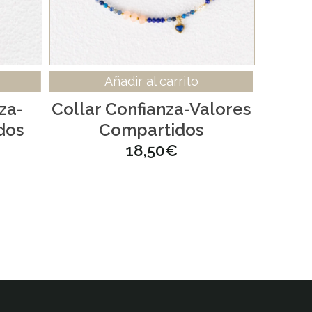
Añadir al carrito
za-
Collar Confianza-Valores
dos
Compartidos
18,50
€