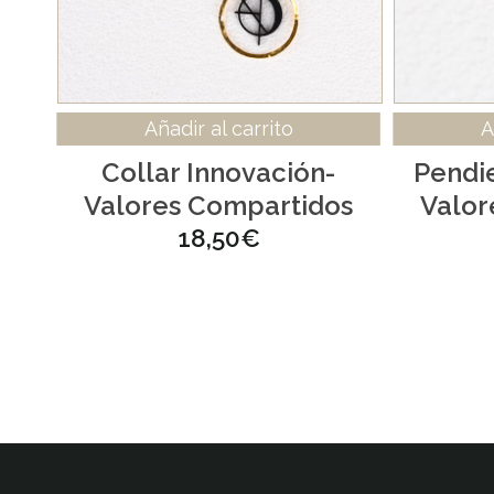
Añadir al carrito
A
Collar Innovación-
Pendi
Valores Compartidos
Valor
18,50
€