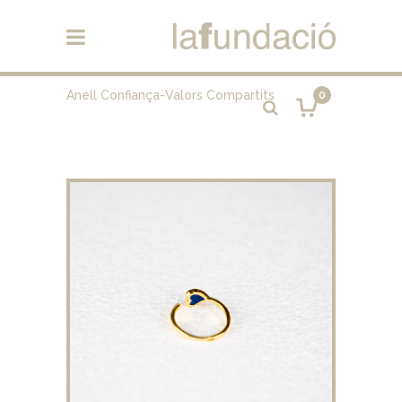
Anell Confiança-Valors Compartits
0