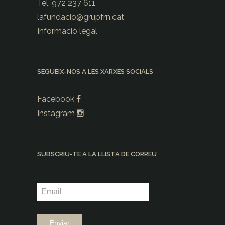
Tel. 972 237 611
lafundacio@
grupfrn.cat
Informació legal
SEGUEIX-NOS A LES XARXES SOCIALS
Facebook
Instagram
SUBSCRIU-TE A LA LLISTA DE CORREU