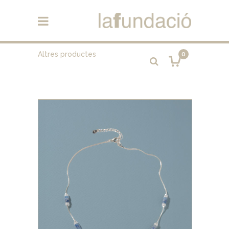
Altres productes
0