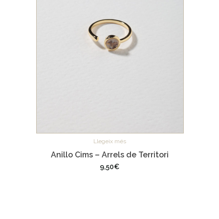
Llegeix més
Anillo Cims – Arrels de Territori
9,50
€