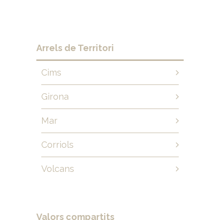
Arrels de Territori
Cims
Girona
Mar
Corriols
Volcans
Valors compartits