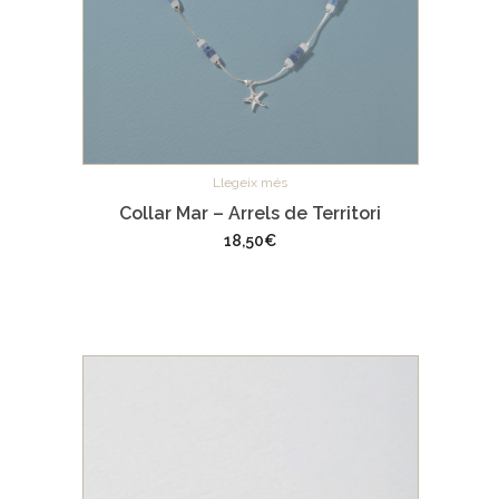
Llegeix més
Collar Mar – Arrels de Territori
18,50
€