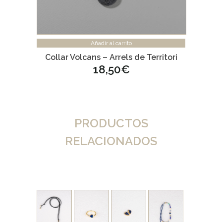
Añadir al carrito
Collar Volcans – Arrels de Territori
18,50
€
PRODUCTOS
RELACIONADOS