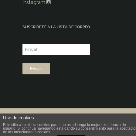
Instagram
SUSCRÍBETE A LA LISTA DE CORREO
©2026 |
Grup Fundació Ramon Noguera
Uso de cookies
|
Diseño: aeiou
Este sitio web utiliza cookies para que usted tenga la mejor experiencia de
usuario. Si continúa navegando está dando su consentimiento para la aceptació
de las mencionadas cookies.