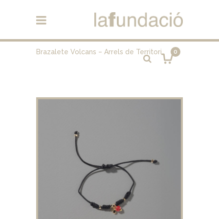
Brazalete Volcans – Arrels de Territori
0