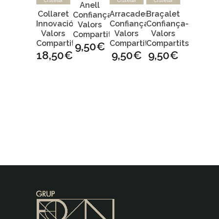
Anell
Collaret
Arracades
Braçalet
Confiança-
Innovació-
Confiança-
Confiança-
Valors
Valors
Valors
Valors
Compartits
Compartits
Compartits
Compartits
9,50
€
18,50
€
9,50
€
9,50
€