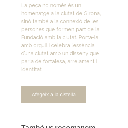
La peça no només és un
homenatge a la ciutat de Girona,
sinó també a la connexió de les
persones que formen part de la
Fundació amb la ciutat. Porta-la
amb orgull i celebra l’essència
d’una ciutat amb un disseny que
parla de fortalesa, arrelament i
identitat.
Afegeix a la cistella
També us recomanem…