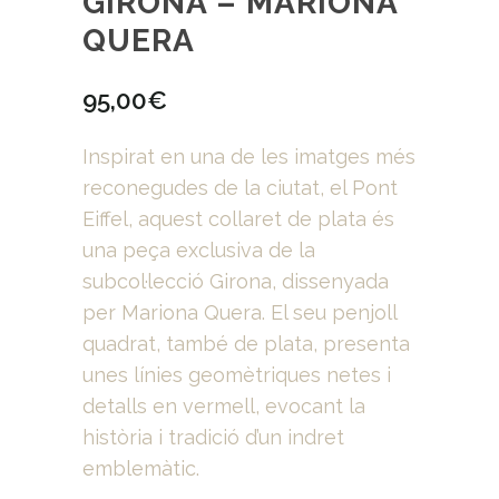
GIRONA – MARIONA
QUERA
95,00
€
Inspirat en una de les imatges més
reconegudes de la ciutat, el Pont
Eiffel, aquest collaret de plata és
una peça exclusiva de la
subcol·lecció Girona, dissenyada
per Mariona Quera. El seu penjoll
quadrat, també de plata, presenta
unes línies geomètriques netes i
detalls en vermell, evocant la
història i tradició d’un indret
emblemàtic.