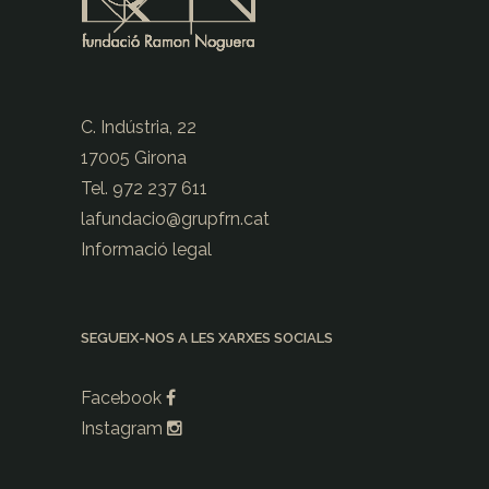
C. Indústria, 22
17005 Girona
Tel. 972 237 611
lafundacio@
grupfrn.cat
Informació legal
SEGUEIX-NOS A LES XARXES SOCIALS
Facebook
Instagram