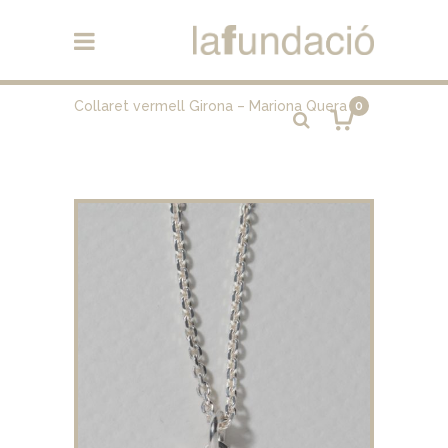
Collaret vermell Girona – Mariona Quera
0