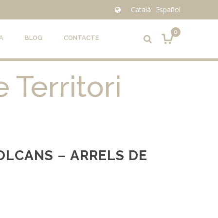
Català
Español
0
A
BLOG
CONTACTE
 Territori
OLCANS – ARRELS DE