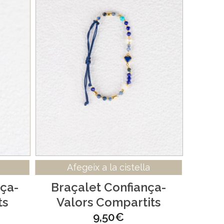
Afegeix a la cistella
ça-
Braçalet Confiança-
ts
Valors Compartits
9,50
€