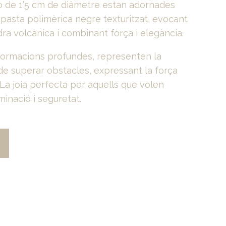
o de 1’5 cm de diàmetre estan adornades
pasta polimèrica negre texturitzat, evocant
dra volcànica i combinant força i elegància.
sformacions profundes, representen la
t de superar obstacles, expressant la força
. La joia perfecta per aquells que volen
minació i seguretat.