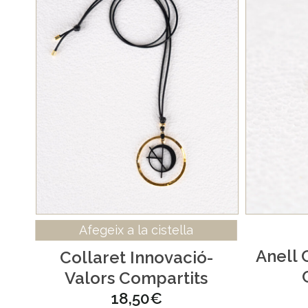
Afegeix a la cistella
Anell 
Collaret Innovació-
Valors Compartits
18,50
€