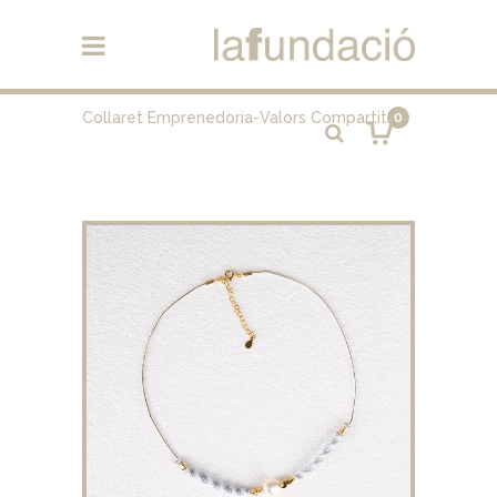
Collaret Emprenedoria-Valors Compartits
0