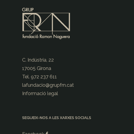
C. Indústria, 22
17005 Girona
Tel. 972 237 611
lafundacio@
grupfrn.cat
Informació legal
SEGUEIX-NOS A LES XARXES SOCIALS