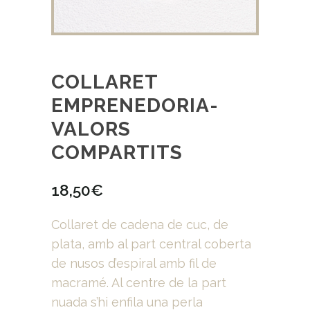
COLLARET
EMPRENEDORIA-
VALORS
COMPARTITS
18,50
€
Collaret de cadena de cuc, de
plata, amb al part central coberta
de nusos d’espiral amb fil de
macramé. Al centre de la part
nuada s’hi enfila una perla