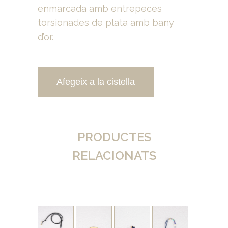
enmarcada amb entrepeces
torsionades de plata amb bany
d’or.
Afegeix a la cistella
PRODUCTES
RELACIONATS