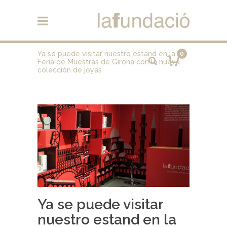
Ya se puede visitar nuestro estand en la
0
Feria de Muestras de Girona con la nueva
colección de joyas
Ya se puede visitar
nuestro estand en la