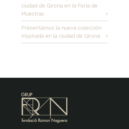
ciudad de Girona en la Feria de
Muestras
Presentamos la nueva colección
inspirada en la ciudad de Girona