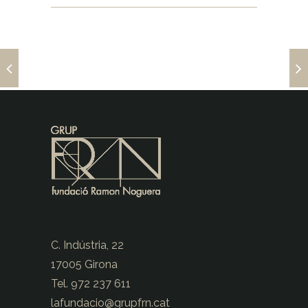
C. Indústria, 22
17005 Girona
Tel. 972 237 611
lafundacio@
grupfrn.cat