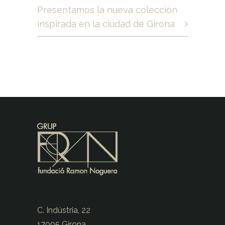
Presentamos la nueva colección
inspirada en la ciudad de Girona
C. Indústria, 22
17005 Girona