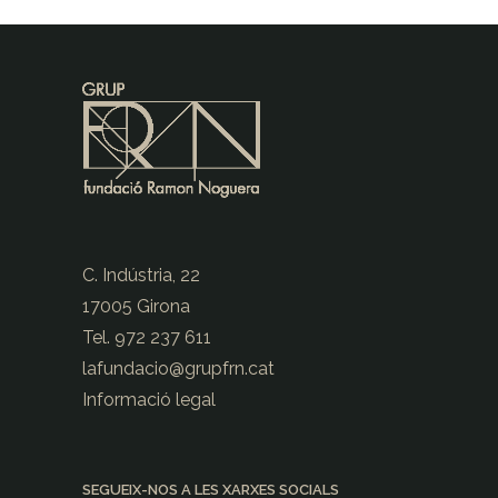
C. Indústria, 22
17005 Girona
Tel. 972 237 611
lafundacio@
grupfrn.cat
Informació legal
SEGUEIX-NOS A LES XARXES SOCIALS