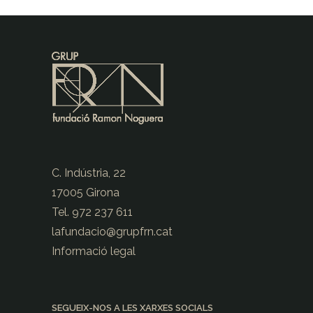
C. Indústria, 22
17005 Girona
Tel. 972 237 611
lafundacio@
grupfrn.cat
Informació legal
SEGUEIX-NOS A LES XARXES SOCIALS