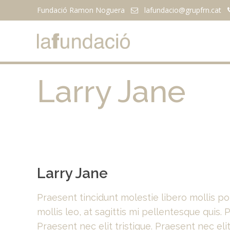
Fundació Ramon Noguera
lafundacio@
grupfrn.cat
Larry Jane
Larry Jane
Praesent tincidunt molestie libero mollis p
mollis leo, at sagittis mi pellentesque quis. 
Praesent nec elit tristique. Praesent nec elit