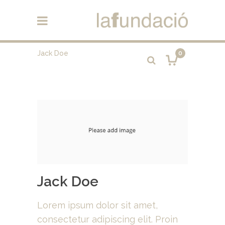
Jack Doe
0
Jack Doe
Lorem ipsum dolor sit amet,
consectetur adipiscing elit. Proin