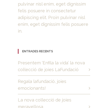
pulvinar nisl enim, eget dignissim
felis posuere in consectetur
adipiscing elit. Proin pulvinar nisl
enim, eget dignissim felis posuere
in.
ENTRADES RECENTS
Presentem ‘Enfila la vida’ la nova
col·lecció de joies LaFundació
Regala lafundació, joies
emocionants!
La nova col·lecció de joies
meravellosa