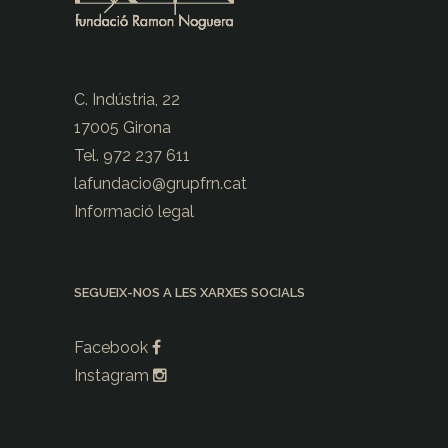
C. Indústria, 22
17005 Girona
Tel. 972 237 611
lafundacio@
grupfrn.cat
Informació legal
SEGUEIX-NOS A LES XARXES SOCIALS
Facebook
Instagram