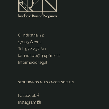
C. Indústria, 22
17005 Girona
Tel. 972 237 611
lafundacio@
grupfrn.cat
Informació legal
SEGUEIX-NOS A LES XARXES SOCIALS
Facebook
Instagram