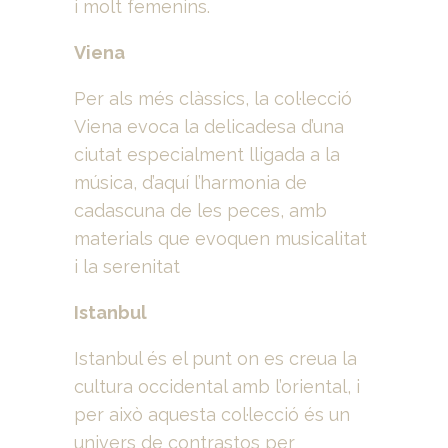
i molt femenins.
Viena
Per als més clàssics, la col·lecció
Viena evoca la delicadesa d’una
ciutat especialment lligada a la
música, d’aquí l’harmonia de
cadascuna de les peces, amb
materials que evoquen musicalitat
i la serenitat
Istanbul
Istanbul és el punt on es creua la
cultura occidental amb l’oriental, i
per això aquesta col·lecció és un
univers de contrastos per