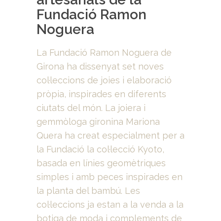
Fundació Ramon
Noguera
La Fundació Ramon Noguera de
Girona ha dissenyat set noves
col·leccions de joies i elaboració
pròpia, inspirades en diferents
ciutats del món. La joiera i
gemmòloga gironina Mariona
Quera ha creat especialment per a
la Fundació la col·lecció Kyoto,
basada en línies geomètriques
simples i amb peces inspirades en
la planta del bambú. Les
col·leccions ja estan a la venda a la
botiga de moda i complements de