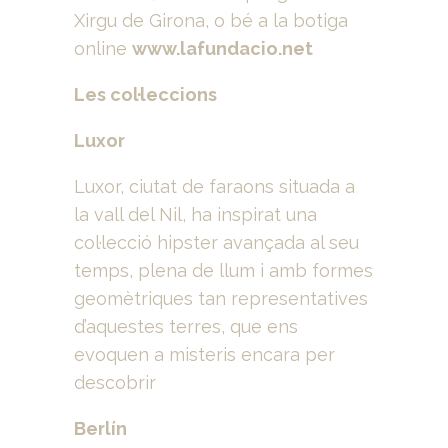
Xirgu de Girona, o bé a la botiga
online
www.lafundacio.net
Les col·leccions
Luxor
Luxor, ciutat de faraons situada a
la vall del Nil, ha inspirat una
col·lecció hipster avançada al seu
temps, plena de llum i amb formes
geomètriques tan representatives
d’aquestes terres, que ens
evoquen a misteris encara per
descobrir
Berlín