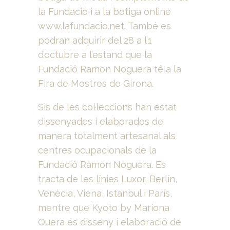
la Fundació i a la botiga online
www.lafundacio.net. També es
podran adquirir del 28 a l’1
d’octubre a l’estand que la
Fundació Ramon Noguera té a la
Fira de Mostres de Girona.
Sis de les col·leccions han estat
dissenyades i elaborades de
manera totalment artesanal als
centres ocupacionals de la
Fundació Ramon Noguera. Es
tracta de les línies Luxor, Berlín,
Venècia, Viena, Istanbul i París,
mentre que Kyoto by Mariona
Quera és disseny i elaboració de