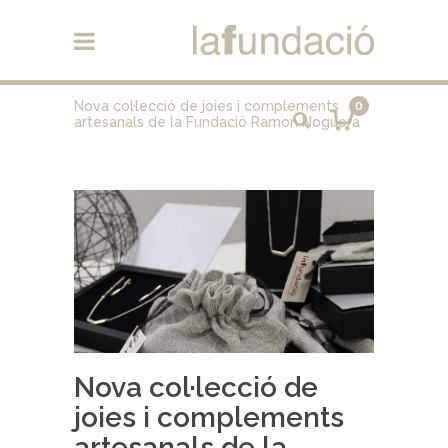
Nova col·lecció de joies i complements
0
artesanals de la Fundació Ramon Noguera
Nova col·lecció de
joies i complements
artesanals de la