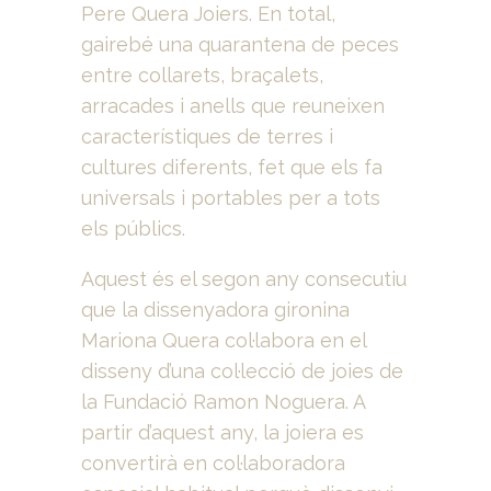
Pere Quera Joiers. En total,
gairebé una quarantena de peces
entre collarets, braçalets,
arracades i anells que reuneixen
característiques de terres i
cultures diferents, fet que els fa
universals i portables per a tots
els públics.
Aquest és el segon any consecutiu
que la dissenyadora gironina
Mariona Quera col·labora en el
disseny d’una col·lecció de joies de
la Fundació Ramon Noguera. A
partir d’aquest any, la joiera es
convertirà en col·laboradora