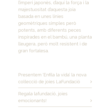
l’imperi japonès, d’aquí la força i la
majestuositat d’aquesta joia
basada en unes línies
geomètriques simples però
potents, amb diferents peces
inspirades en el bambú, una planta
lleugera, però molt resistent i de
gran fortalesa.
Presentem ‘Enfila la vida’ la nova
col·lecció de joies LaFundació
Regala lafundació, joies
emocionants!