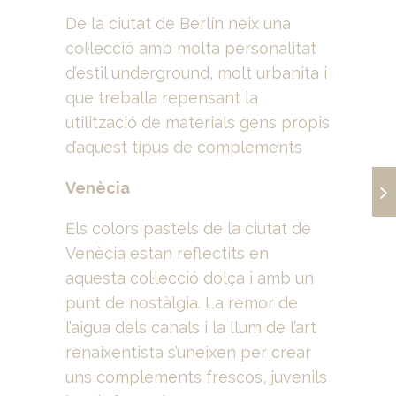
De la ciutat de Berlín neix una
col·lecció amb molta personalitat
d’estil underground, molt urbanita i
que treballa repensant la
utilització de materials gens propis
d’aquest tipus de complements
Venècia
Els colors pastels de la ciutat de
Venècia estan reflectits en
aquesta col·lecció dolça i amb un
punt de nostàlgia. La remor de
l’aigua dels canals i la llum de l’art
renaixentista s’uneixen per crear
uns complements frescos, juvenils