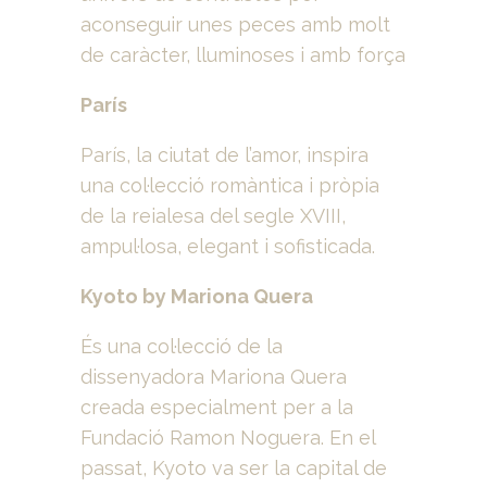
aconseguir unes peces amb molt
de caràcter, lluminoses i amb força
París
París, la ciutat de l’amor, inspira
una col·lecció romàntica i pròpia
de la reialesa del segle XVIII,
ampul·losa, elegant i sofisticada.
Kyoto by Mariona Quera
És una col·lecció de la
dissenyadora Mariona Quera
creada especialment per a la
Fundació Ramon Noguera. En el
passat, Kyoto va ser la capital de