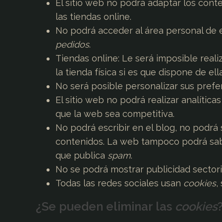
El sitio web no podrá adaptar los cont
las tiendas online.
No podrá acceder al área personal de
pedidos
.
Tiendas online: Le será imposible reali
la tienda física si es que dispone de ella
No será posible personalizar sus prefer
El sitio web no podrá realizar analíticas
que la web sea competitiva.
No podrá escribir en el blog, no podrá 
contenidos. La web tampoco podrá sab
que publica
spam
.
No se podrá mostrar publicidad sectoriz
Todas las redes sociales usan
cookies
,
¿Se pueden eliminar las
cookies