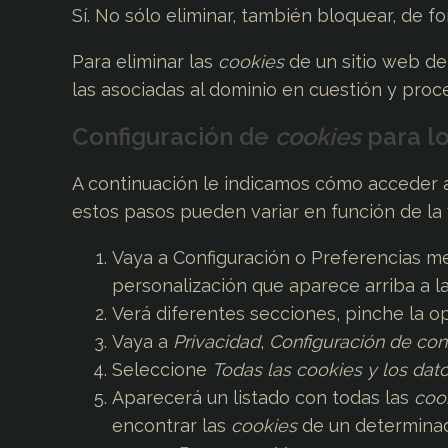
Sí. No sólo eliminar, también bloquear, de f
Para eliminar las
cookies
de un sitio web deb
las asociadas al dominio en cuestión y proce
Configuración de
cookies
para l
A continuación le indicamos cómo acceder
estos pasos pueden variar en función de la
Vaya a Configuración o Preferencias m
personalización que aparece arriba a l
Verá diferentes secciones, pinche la 
Vaya a
Privacidad
,
Configuración de con
Seleccione
Todas las
cookies
y los dato
Aparecerá un listado con todas las
coo
encontrar las
cookies
de un determinado