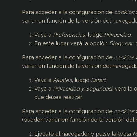
Para acceder a la configuración de
cookies
variar en función de la versión del navegado
Vaya a
Preferencias
, luego
Privacidad
.
En este lugar verá la opción
Bloquear 
Para acceder a la configuración de
cookies
variar en función de la versión del navegado
Vaya a
Ajustes
, luego
Safari
.
Vaya a
Privacidad y Seguridad
, verá la
que desea realizar.
Para acceder a la configuración de
cookies
(pueden variar en función de la versión del
Ejecute el navegador y pulse la tecla
M