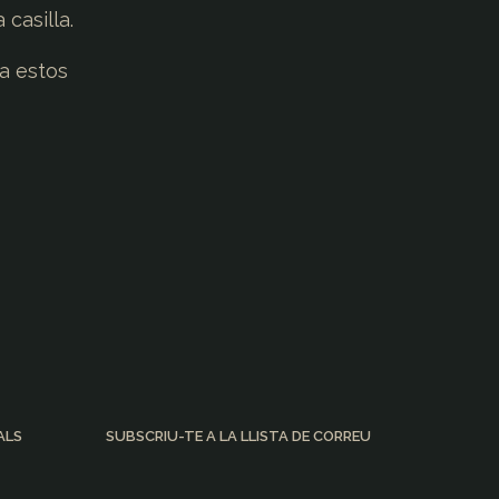
casilla.
a estos
ALS
SUBSCRIU-TE A LA LLISTA DE CORREU