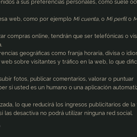
enidos a sus preferencias personales, como suele ocu
 esa web, como por ejemplo
Mi cuenta
, o
Mi perfil
o
M
zar compras online, tendrán que ser telefónicas o vi
.
encias geográficas como franja horaria, divisa o idio
 web sobre visitantes y tráfico en la web, lo que dific
subir fotos, publicar comentarios, valorar o puntuar
er si usted es un humano o una aplicación automati
ada, lo que reducirá los ingresos publicitarios de la
 si las desactiva no podrá utilizar ninguna red social.
?