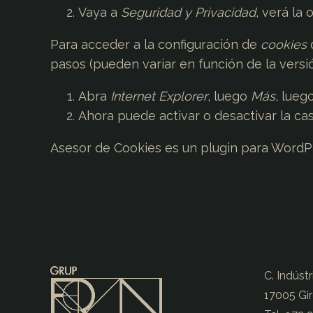
Vaya a
Seguridad y Privacidad
, verá la
Para acceder a la configuración de
cookies
pasos (pueden variar en función de la versi
Abra
Internet Explorer
, luego
Más
, lueg
Ahora puede activar o desactivar la cas
Asesor de Cookies es un
plugin para WordP
C. Indústr
17005 Gi