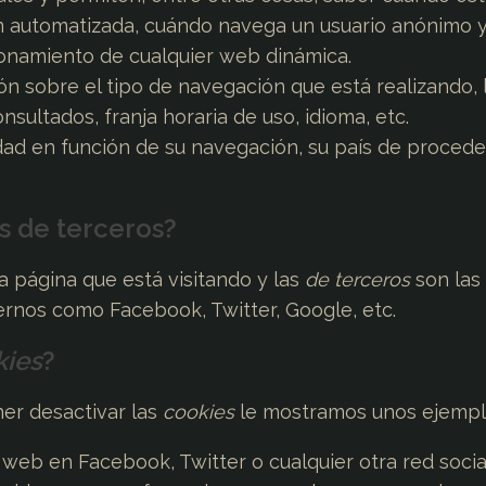
 automatizada, cuándo navega un usuario anónimo 
cionamiento de cualquier web dinámica.
ón sobre el tipo de navegación que está realizando, 
sultados, franja horaria de uso, idioma, etc.
idad en función de su navegación, su país de procede
s de terceros?
a página que está visitando y las
de terceros
son las
rnos como Facebook, Twitter, Google, etc.
kies
?
er desactivar las
cookies
le mostramos unos ejempl
eb en Facebook, Twitter o cualquier otra red socia