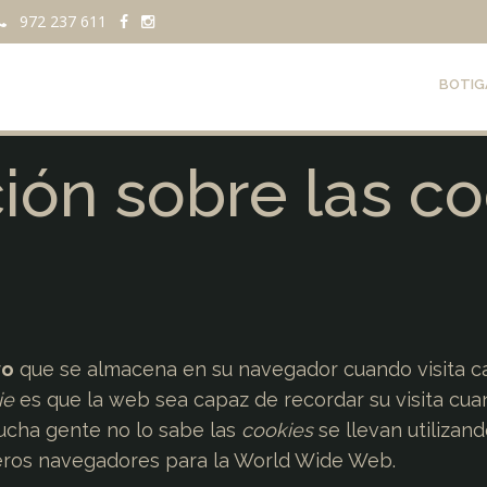
972 237 611
BOTIG
ión sobre las co
vo
que se almacena en su navegador cuando visita ca
ie
es que la web sea capaz de recordar su visita cu
ucha gente no lo sabe las
cookies
se llevan utilizan
eros navegadores para la World Wide Web.