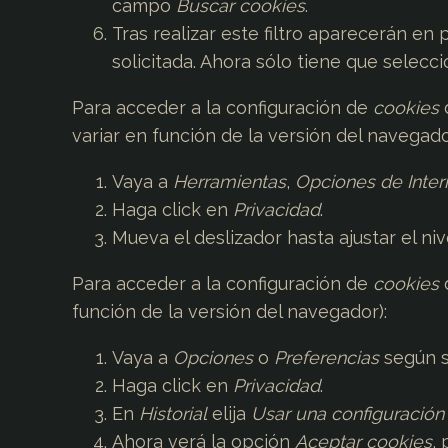
campo
Buscar cookies
.
Tras realizar este filtro aparecerán en 
solicitada. Ahora sólo tiene que selecci
Para acceder a la configuración de
cookies
variar en función de la versión del navegado
Vaya a
Herramientas
,
Opciones de Inter
Haga click en
Privacidad
.
Mueva el deslizador hasta ajustar el ni
Para acceder a la configuración de
cookies
función de la versión del navegador):
Vaya a
Opciones
o
Preferencias
según s
Haga click en
Privacidad
.
En
Historial
elija
Usar una configuración 
Ahora verá la opción
Aceptar cookies
,