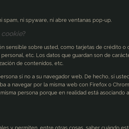
 ni spam, ni spyware, ni abre ventanas pop-up.
a
cookie
?
n sensible sobre usted, como tarjetas de crédito o 
n personal, etc. Los datos que guardan son de caráct
zación de contenidos, etc.
persona si no a su navegador web. De hecho, si ust
eba a navegar por la misma web con Firefox o Chro
 misma persona porque en realidad está asociando a
les y permiten, entre otras cosas, saber cuándo es