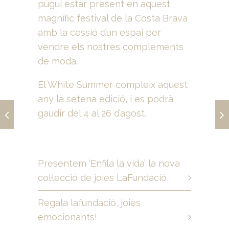
pugui estar present en aquest
magnífic festival de la Costa Brava
amb la cessió d’un espai per
vendre els nostres complements
de moda.
El White Summer compleix aquest
any la setena edició, i es podrà
gaudir del 4 al 26 d’agost.
Presentem ‘Enfila la vida’ la nova
col·lecció de joies LaFundació
Regala lafundació, joies
emocionants!