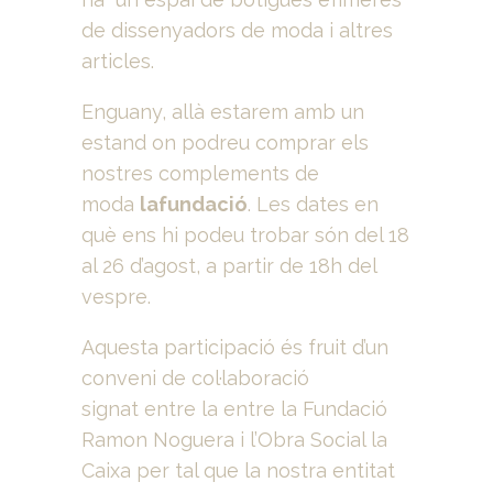
de dissenyadors de moda i altres
articles.
Enguany, allà estarem amb un
estand on podreu comprar els
nostres complements de
moda
lafundació
. Les dates en
què ens hi podeu trobar són del 18
al 26 d’agost, a partir de 18h del
vespre.
Aquesta participació és fruit d’un
conveni de col·laboració
signat entre la entre la Fundació
Ramon Noguera i l’Obra Social la
Caixa per tal que la nostra entitat