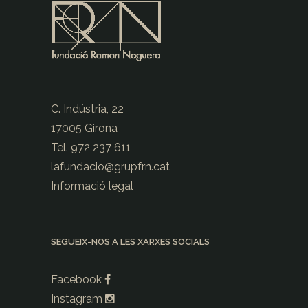
C. Indústria, 22
17005 Girona
Tel. 972 237 611
lafundacio@
grupfrn.cat
Informació legal
SEGUEIX-NOS A LES XARXES SOCIALS
Facebook
Instagram