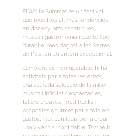
El White Summer és un festival
que recull les últimes tendències
en disseny, arts escèniques,
música i gastronomia i que té lloc
durant el mes d’agost a les Serres
de Pals, en un entorn excepcional.
L’ambient és incomparable: hi ha
activitats per a totes les edats,
una acurada selecció de la millor
música i infinitat d’espectacles,
tallers creatius, food trucks i
propostes gourmet per a tots els
gustos, i tot conflueix per a crear
una vivència inoblidable. També hi
ha un espai de botigues efímeres