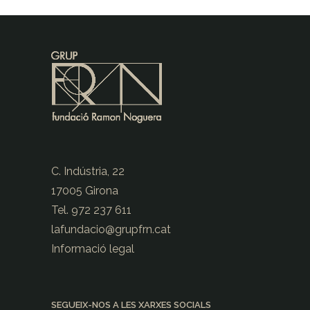
C. Indústria, 22
17005 Girona
Tel. 972 237 611
lafundacio@
grupfrn.cat
Informació legal
SEGUEIX-NOS A LES XARXES SOCIALS