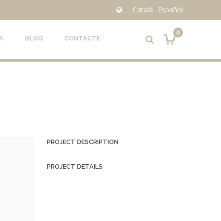
Català
Español
0
A
BLOG
CONTACTE
PROJECT DESCRIPTION
PROJECT DETAILS