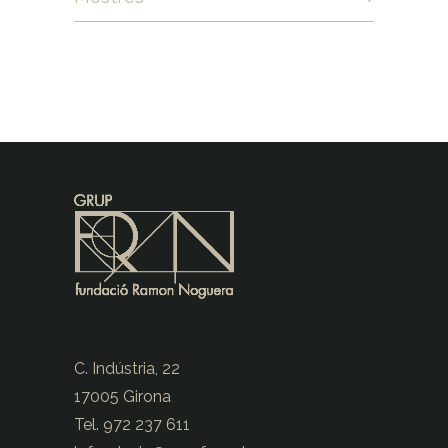
C. Indústria, 22
17005 Girona
Tel. 972 237 611