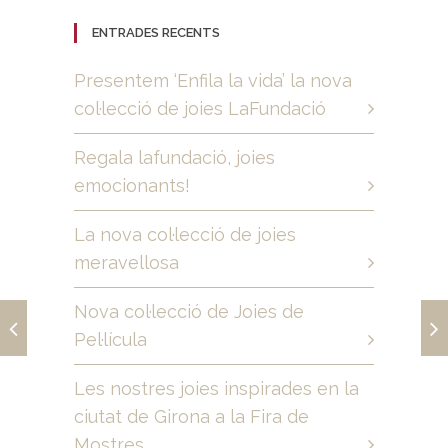
ENTRADES RECENTS
Presentem ‘Enfila la vida’ la nova
col·lecció de joies LaFundació
Regala lafundació, joies
emocionants!
La nova col·lecció de joies
meravellosa
Nova col·lecció de Joies de
Pel·lícula
Les nostres joies inspirades en la
ciutat de Girona a la Fira de
Mostres