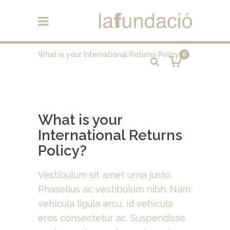
What is your International Returns Policy?
0
What is your
International Returns
Policy?
Vestibulum sit amet urna justo.
Phasellus ac vestibulum nibh. Nam
vehicula ligula arcu, id vehicula
eros consectetur ac. Suspendisse