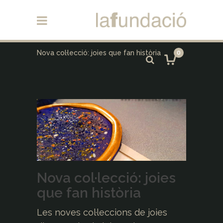
Nova col·lecció: joies que fan història
0
Nova col·lecció: joies
que fan història
Les noves col·leccions de joies