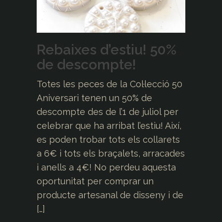
Rebaixes d’estiu! 50%
de descompte!
Totes les peces de la Col·lecció 50
Aniversari tenen un 50% de
descompte des de l’1 de juliol per
celebrar que ha arribat l’estiu! Així,
es poden trobar tots els collarets
a 6€ i tots els braçalets, arracades
i anells a 4€! No perdeu aquesta
oportunitat per comprar un
producte artesanal de disseny i de
[…]