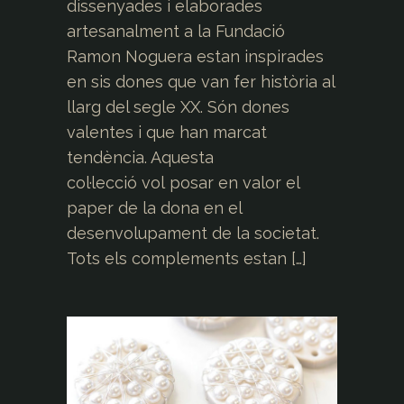
dissenyades i elaborades
artesanalment a la Fundació
Ramon Noguera estan inspirades
en sis dones que van fer història al
llarg del segle XX. Són dones
valentes i que han marcat
tendència. Aquesta
col·lecció vol posar en valor el
paper de la dona en el
desenvolupament de la societat.
Tots els complements estan […]